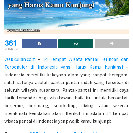
361
SHARES
Webkuliah.com
–
14 Tempat Wisata Pantai Terindah dan
Terpopuler di Indonesia yang Harus Kamu Kunjungi
–
Indonesia memiliki kekayaan alam yang sangat beragam,
salah satunya adalah pantai-pantai indah yang tersebar di
seluruh wilayah nusantara. Pantai-pantai ini memiliki daya
tarik tersendiri bagi wisatawan, baik itu untuk bersantai,
berjemur, berenang, snorkeling, diving, atau sekedar
menikmati keindahan alam. Berikut ini adalah 14 tempat
wisata pantai di Indonesia yang wajib kamu kunjungi: