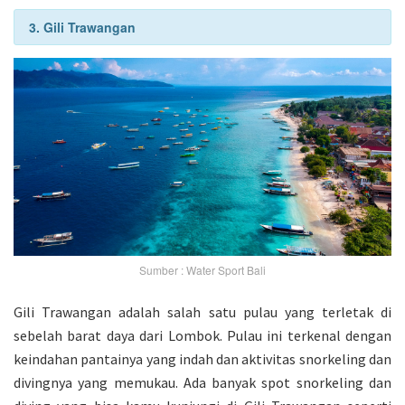
3. Gili Trawangan
Sumber : Water Sport Bali
Gili Trawangan adalah salah satu pulau yang terletak di
sebelah barat daya dari Lombok. Pulau ini terkenal dengan
keindahan pantainya yang indah dan aktivitas snorkeling dan
divingnya yang memukau. Ada banyak spot snorkeling dan