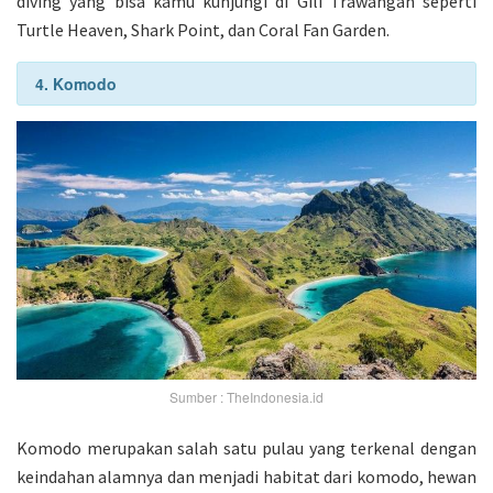
diving yang bisa kamu kunjungi di Gili Trawangan seperti
Turtle Heaven, Shark Point, dan Coral Fan Garden.
4. Komodo
Sumber : TheIndonesia.id
Komodo merupakan salah satu pulau yang terkenal dengan
keindahan alamnya dan menjadi habitat dari komodo, hewan