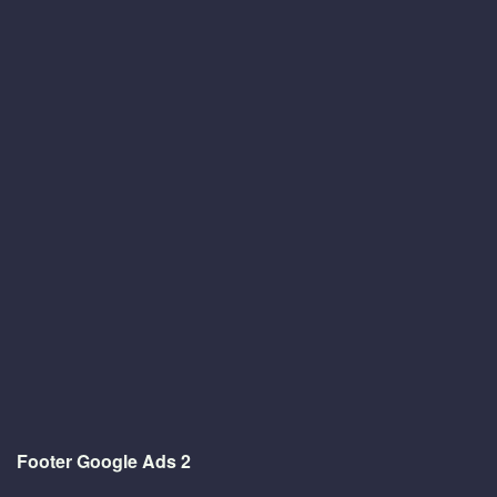
Footer Google Ads 2