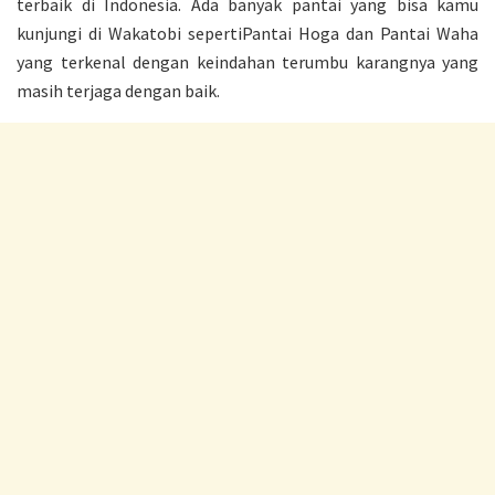
terbaik di Indonesia. Ada banyak pantai yang bisa kamu
kunjungi di Wakatobi sepertiPantai Hoga dan Pantai Waha
yang terkenal dengan keindahan terumbu karangnya yang
masih terjaga dengan baik.