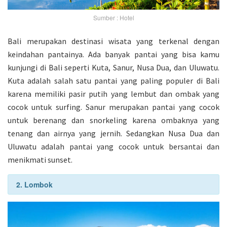
Sumber : Hotel
Bali merupakan destinasi wisata yang terkenal dengan
keindahan pantainya. Ada banyak pantai yang bisa kamu
kunjungi di Bali seperti Kuta, Sanur, Nusa Dua, dan Uluwatu.
Kuta adalah salah satu pantai yang paling populer di Bali
karena memiliki pasir putih yang lembut dan ombak yang
cocok untuk surfing. Sanur merupakan pantai yang cocok
untuk berenang dan snorkeling karena ombaknya yang
tenang dan airnya yang jernih. Sedangkan Nusa Dua dan
Uluwatu adalah pantai yang cocok untuk bersantai dan
menikmati sunset.
2. Lombok