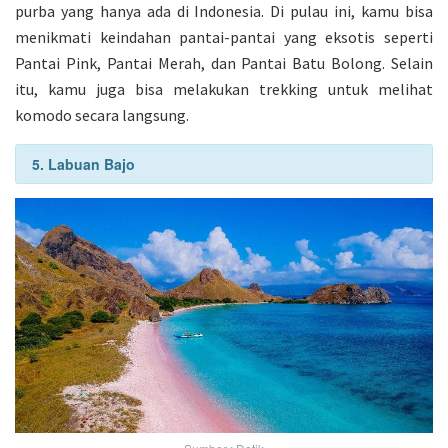
purba yang hanya ada di Indonesia. Di pulau ini, kamu bisa
menikmati keindahan pantai-pantai yang eksotis seperti
Pantai Pink, Pantai Merah, dan Pantai Batu Bolong. Selain
itu, kamu juga bisa melakukan trekking untuk melihat
komodo secara langsung.
5. Labuan Bajo