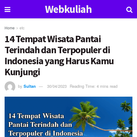
Webkuliah
Home
etc
14 Tempat Wisata Pantai
Terindah dan Terpopuler di
Indonesia yang Harus Kamu
Kunjungi
by
Sultan
30/04/2023
Reading Time: 4 mins read