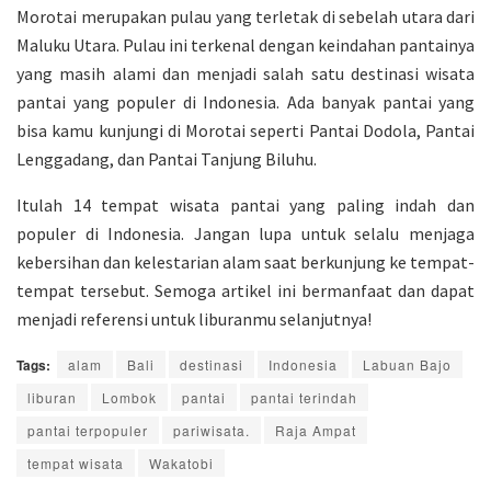
Morotai merupakan pulau yang terletak di sebelah utara dari
Maluku Utara. Pulau ini terkenal dengan keindahan pantainya
yang masih alami dan menjadi salah satu destinasi wisata
pantai yang populer di Indonesia. Ada banyak pantai yang
bisa kamu kunjungi di Morotai seperti Pantai Dodola, Pantai
Lenggadang, dan Pantai Tanjung Biluhu.
Itulah 14 tempat wisata pantai yang paling indah dan
populer di Indonesia. Jangan lupa untuk selalu menjaga
kebersihan dan kelestarian alam saat berkunjung ke tempat-
tempat tersebut. Semoga artikel ini bermanfaat dan dapat
menjadi referensi untuk liburanmu selanjutnya!
Tags:
alam
Bali
destinasi
Indonesia
Labuan Bajo
liburan
Lombok
pantai
pantai terindah
pantai terpopuler
pariwisata.
Raja Ampat
tempat wisata
Wakatobi