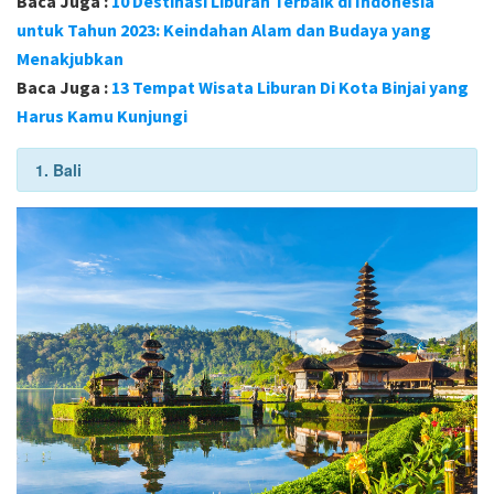
Baca Juga :
10 Destinasi Liburan Terbaik di Indonesia
untuk Tahun 2023: Keindahan Alam dan Budaya yang
Menakjubkan
Baca Juga :
13 Tempat Wisata Liburan Di Kota Binjai yang
Harus Kamu Kunjungi
1. Bali