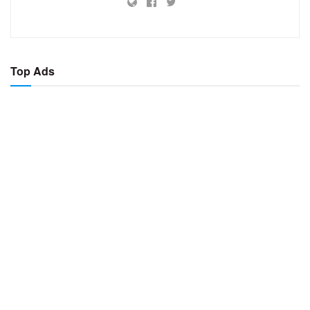
Top Ads