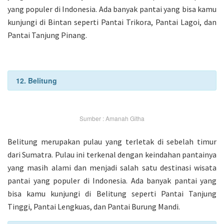
yang populer di Indonesia. Ada banyak pantai yang bisa kamu
kunjungi di Bintan seperti Pantai Trikora, Pantai Lagoi, dan
Pantai Tanjung Pinang.
12. Belitung
Sumber : Amanah Githa
Belitung merupakan pulau yang terletak di sebelah timur
dari Sumatra. Pulau ini terkenal dengan keindahan pantainya
yang masih alami dan menjadi salah satu destinasi wisata
pantai yang populer di Indonesia. Ada banyak pantai yang
bisa kamu kunjungi di Belitung seperti Pantai Tanjung
Tinggi, Pantai Lengkuas, dan Pantai Burung Mandi.