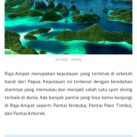
Sumber : BAMS
Raja Ampat merupakan kepulauan yang terletak di sebelah
barat dari Papua. Kepulauan ini terkenal dengan keindahan
alamnya yang memukau dan menjadi salah satu spot diving
terbaik di dunia. Ada banyak pantai yang bisa kamu kunjungi
di Raja Ampat seperti Pantai Yenbuba, Pantai Pasir Timbul,
dan Pantai Arborek.