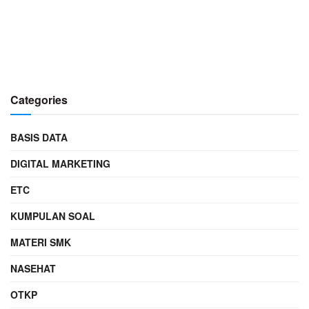
Categories
BASIS DATA
DIGITAL MARKETING
ETC
KUMPULAN SOAL
MATERI SMK
NASEHAT
OTKP