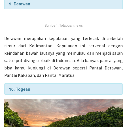
9. Derawan
Sumber : Totabuan.news
Derawan merupakan kepulauan yang terletak di sebelah
timur dari Kalimantan. Kepulauan ini terkenal dengan
keindahan bawah lautnya yang memukau dan menjadi salah
satu spot diving terbaik di Indonesia. Ada banyak pantai yang
bisa kamu kunjungi di Derawan seperti Pantai Derawan,
Pantai Kakaban, dan Pantai Maratua.
10. Togean