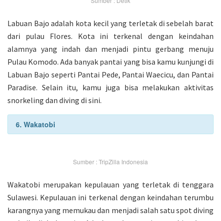
Sumber : Detik
Labuan Bajo adalah kota kecil yang terletak di sebelah barat
dari pulau Flores. Kota ini terkenal dengan keindahan
alamnya yang indah dan menjadi pintu gerbang menuju
Pulau Komodo. Ada banyak pantai yang bisa kamu kunjungi di
Labuan Bajo seperti Pantai Pede, Pantai Waecicu, dan Pantai
Paradise. Selain itu, kamu juga bisa melakukan aktivitas
snorkeling dan diving di sini.
6. Wakatobi
Sumber : TripZilla Indonesia
Wakatobi merupakan kepulauan yang terletak di tenggara
Sulawesi. Kepulauan ini terkenal dengan keindahan terumbu
karangnya yang memukau dan menjadi salah satu spot diving