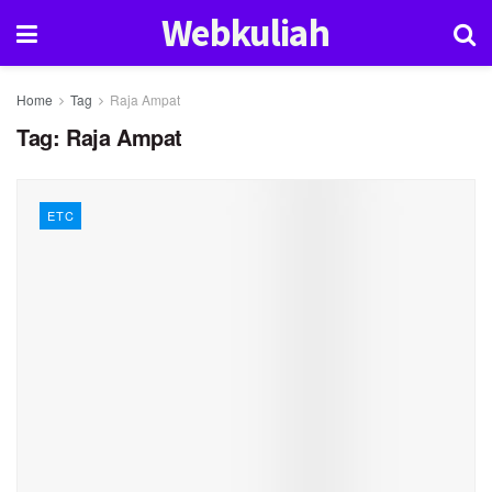
Webkuliah
Home
Tag
Raja Ampat
Tag:
Raja Ampat
ETC