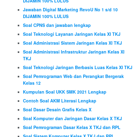
DIJAMIN 100% LULUS
Jawaban Digital Marketing RevoU No 1 s/d 10
DIJAMIN 100% LULUS
Soal CPNS dan jawaban lengkap
Soal Teknologi Layanan Jaringan Kelas XI TKJ
Soal Administrasi Sistem Jaringan Kelas XI TKJ
Soal Administrasi Infrastruktur Jaringan Kelas XI
TKJ
Soal Teknologi Jaringan Berbasis Luas Kelas XI TKJ
Soal Pemrograman Web dan Perangkat Bergerak
Kelas 12
Kumpulan Soal UKK SMK 2021 Lengkap
Contoh Soal AKM Literasi Lengkap
Soal Dasar Desain Grafis Kelas X
Soal Komputer dan Jaringan Dasar Kelas X TKJ
Soal Pemrograman Dasar Kelas X TKJ dan RPL
Soal Sistem Komputer Kelas X TKJ dan RPL