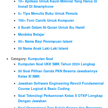
10+ Aplikasi Untuk Kaum Milenial Yang Harus Di
Install Di Smartphone
5+ Tips Menulis Buku Untuk Pemula
700+ Font Cantik Untuk Komputer
8 Surah Dalam Al-Quran Untuk Ibu Hamil
Merdeka Belajar
50+ Nama Bayi Perempuan Islami
50 Nama Anak Laki-Laki Islami
Category:
Kumpulan Soal
Kumpulan Soal UKK SMK Tahun 2024 Langkap
50 Soal Pilihan Ganda PKN Beserta Jawabannya
Kelas XI SMK
Jawaban Software Engineering RevoU Fundamental
Course Logical & Basic Coding
Soal Teknologi Perkantoran Kelas X OTKP Lengkap
Dengan Jawaban
Soal Otomatisasi Tata Kelola Sarana dan Prasarana