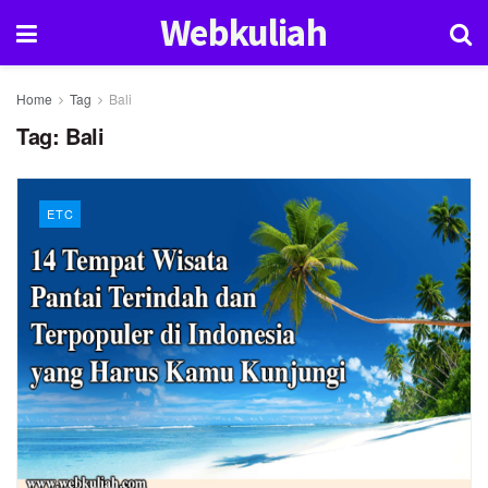
Webkuliah
Home
Tag
Bali
Tag:
Bali
ETC