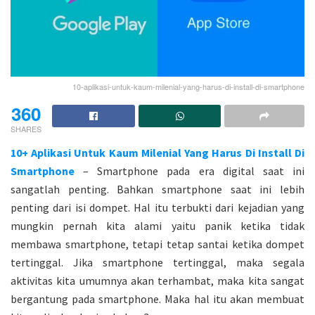
10-aplikasi-untuk-kaum-milenial-yang-harus-di-install-di-smartphone
360
SHARES
10+ Aplikasi Untuk Kaum Milenial Yang Harus Di Install Di
Smartphone
– Smartphone pada era digital saat ini
sangatlah penting. Bahkan smartphone saat ini lebih
penting dari isi dompet. Hal itu terbukti dari kejadian yang
mungkin pernah kita alami yaitu panik ketika tidak
membawa smartphone, tetapi tetap santai ketika dompet
tertinggal. Jika smartphone tertinggal, maka segala
aktivitas kita umumnya akan terhambat, maka kita sangat
bergantung pada smartphone. Maka hal itu akan membuat