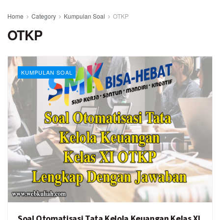
Home
Category
Kumpulan Soal
OTKP
OTKP
KUMPULAN SOAL
Soal Otomatisasi Tata Kelola Keuangan Kelas XI