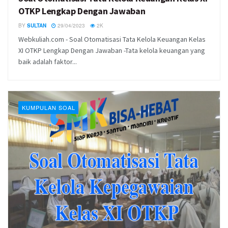
OTKP Lengkap Dengan Jawaban
BY
SULTAN
29/04/2023
2K
Webkuliah.com - Soal Otomatisasi Tata Kelola Keuangan Kelas
XI OTKP Lengkap Dengan Jawaban -Tata kelola keuangan yang
baik adalah faktor...
KUMPULAN SOAL