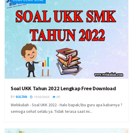
Soal UKK Tahun 2022 Lengkap Free Download
BY
SULTAN
13/02/2023
2K
Webkuliah - Soal UKK 2022 - Halo bapak/ibu guru apa kabarnya ?
semoga sehat selalu ya. Tidak terasa saat ini...