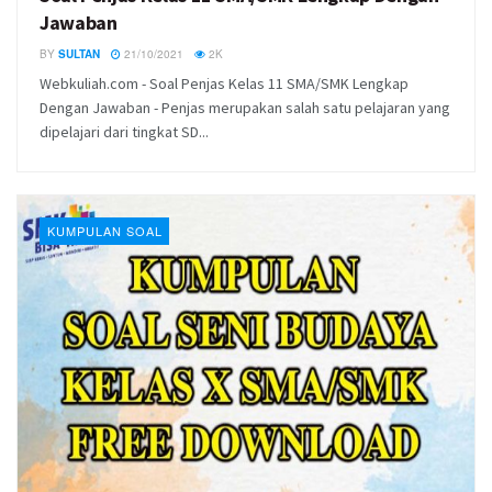
Jawaban
BY
SULTAN
21/10/2021
2K
Webkuliah.com - Soal Penjas Kelas 11 SMA/SMK Lengkap
Dengan Jawaban - Penjas merupakan salah satu pelajaran yang
dipelajari dari tingkat SD...
KUMPULAN SOAL