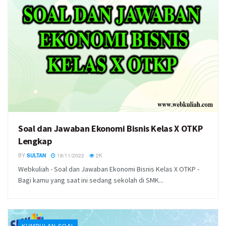
Soal dan Jawaban Ekonomi Bisnis Kelas X OTKP
Lengkap
BY
SULTAN
18/11/2022
2K
Webkuliah - Soal dan Jawaban Ekonomi Bisnis Kelas X OTKP -
Bagi kamu yang saat ini sedang sekolah di SMK...
KUMPULAN SOAL