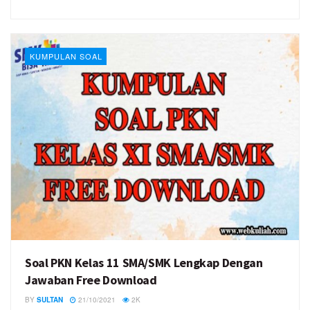
KUMPULAN SOAL
Soal PKN Kelas 11 SMA/SMK Lengkap Dengan
Jawaban Free Download
BY
SULTAN
21/10/2021
2K