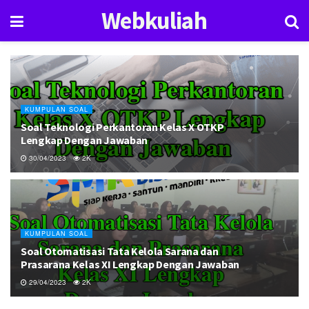
Webkuliah
KUMPULAN SOAL
Soal Teknologi Perkantoran Kelas X OTKP
Lengkap Dengan Jawaban
30/04/2023
2K
KUMPULAN SOAL
Soal Otomatisasi Tata Kelola Sarana dan
Prasarana Kelas XI Lengkap Dengan Jawaban
29/04/2023
2K