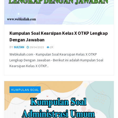
Kumpulan Soal Kearsipan Kelas X OTKP Lengkap
Dengan Jawaban
BY
SULTAN
29/04/2023
2K
Webkuliah.com - Kumpulan Soal Kearsipan Kelas X OTKP
Lengkap Dengan Jawaban - Berikut ini adalah Kumpulan Soal
Kearsipan Kelas X OTKP...
KUMPULAN SOAL