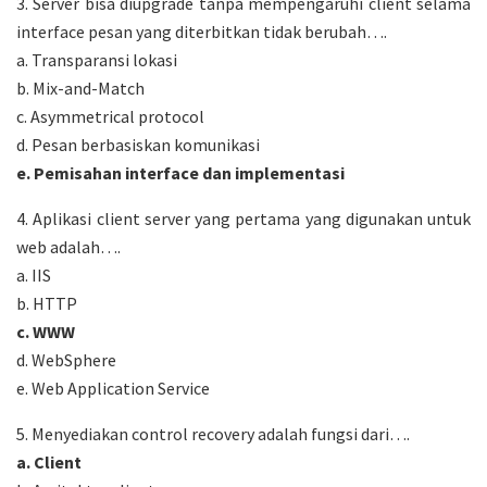
3. Server bisa diupgrade tanpa mempengaruhi client selama
interface pesan yang diterbitkan tidak berubah….
a. Transparansi lokasi
b. Mix-and-Match
c. Asymmetrical protocol
d. Pesan berbasiskan komunikasi
e. Pemisahan interface dan implementasi
4. Aplikasi client server yang pertama yang digunakan untuk
web adalah….
a. IIS
b. HTTP
c. WWW
d. WebSphere
e. Web Application Service
5. Menyediakan control recovery adalah fungsi dari….
a. Client