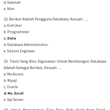
d. Sekolah
e. Nim
22. Berikut Adalah Pengguna Database, Kecuali…..
a. End User
b. Programmer
c. Data
d. Database Administrator
e. Sistem Engineer
23. Tools Yang Bisa Digunakan Untuk Membangun Database
Adalah Sebagai Berikut, Kecuali…..
a. Ms.Access
b. Mysql
c. Oracle
d. Ms. Excel
e. Sql Server
24. Untuk Menentukan Tipe Data Pada Field Yang Fixed-