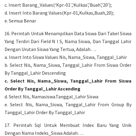
c. Insert Barang_Values(‘Kpr-01′,’Kulkas’,’Buah’,’20’);
d. Insert Into Barang Values(Kpr-01,Kulkas,Buah,20);
e. Semua Benar
16. Perintah Untuk Menampilkan Data Siswa Dari Tabel Siswa
Yang Terdiri Dari Field N I S, Nama Siswa, Dan Tanggal Lahir
Dengan Urutan Siswa Yang Tertua, Adalah….
a. Insert Into Siswa Values Nis, Nama_Siswa, Tanggal_Lahir
b. Select Nis, Nama_Siswa, Tanggal_Lahir From Siswa Order
By Tanggal_Lahir Descending
c. Select Nis, Nama_Siswa, Tanggal_Lahir From Siswa
Order By Tanggal_Lahir Ascending
d. Select Nis, Namasiswa.Tanggal_Lahir Siswa
e. Select Nis, Nama_Siswa, Tanggal_Lahir From Group By
Tanggal_Lahir Order By Tanggal_Lahir
17. Perintah Sql Untuk Membuat Index Baru Yang Unik
Dengan Nama Indeks_Siswa Adalah….