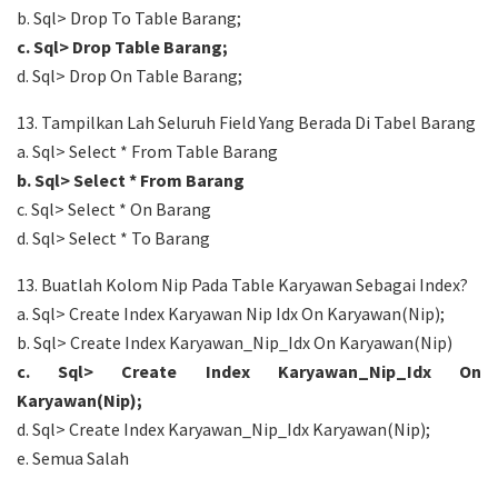
b. Sql> Drop To Table Barang;
c. Sql> Drop Table Barang;
d. Sql> Drop On Table Barang;
13. Tampilkan Lah Seluruh Field Yang Berada Di Tabel Barang
a. Sql> Select * From Table Barang
b. Sql> Select * From Barang
c. Sql> Select * On Barang
d. Sql> Select * To Barang
13. Buatlah Kolom Nip Pada Table Karyawan Sebagai Index?
a. Sql> Create Index Karyawan Nip Idx On Karyawan(Nip);
b. Sql> Create Index Karyawan_Nip_Idx On Karyawan(Nip)
c. Sql> Create Index Karyawan_Nip_Idx On
Karyawan(Nip);
d. Sql> Create Index Karyawan_Nip_Idx Karyawan(Nip);
e. Semua Salah