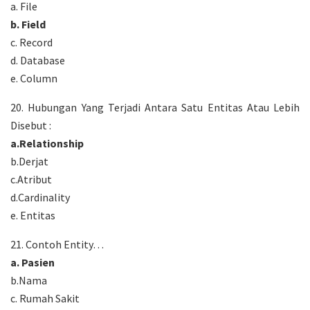
a. File
b. Field
c. Record
d. Database
e. Column
20. Hubungan Yang Terjadi Antara Satu Entitas Atau Lebih
Disebut :
a.Relationship
b.Derjat
c.Atribut
d.Cardinality
e. Entitas
21. Contoh Entity…
a. Pasien
b.Nama
c. Rumah Sakit