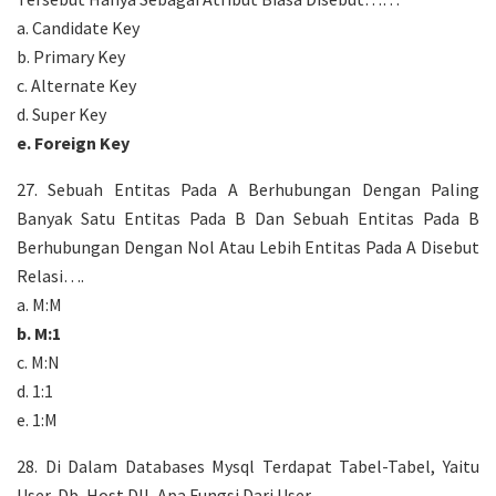
a. Candidate Key
b. Primary Key
c. Alternate Key
d. Super Key
e. Foreign Key
27. Sebuah Entitas Pada A Berhubungan Dengan Paling
Banyak Satu Entitas Pada B Dan Sebuah Entitas Pada B
Berhubungan Dengan Nol Atau Lebih Entitas Pada A Disebut
Relasi….
a. M:M
b. M:1
c. M:N
d. 1:1
e. 1:M
28. Di Dalam Databases Mysql Terdapat Tabel-Tabel, Yaitu
User, Db, Host Dll, Apa Fungsi Dari User…