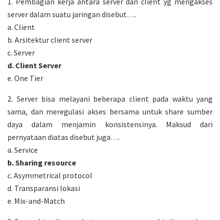
1. Pembagian kerja antara server dan client yg mengakses
server dalam suatu jaringan disebut….
a. Client
b. Arsitektur client server
c. Server
d. Client Server
e. One Tier
2. Server bisa melayani beberapa client pada waktu yang
sama, dan meregulasi akses bersama untuk share sumber
daya dalam menjamin konsistensinya. Maksud dari
pernyataan diatas disebut juga….
a. Service
b. Sharing resource
c. Asymmetrical protocol
d. Transparansi lokasi
e. Mix-and-Match