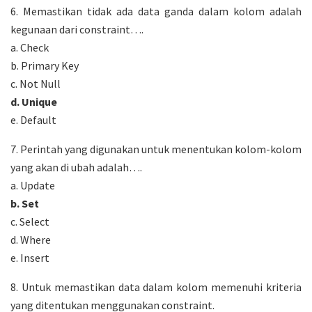
6. Memastikan tidak ada data ganda dalam kolom adalah
kegunaan dari constraint….
a. Check
b. Primary Key
c. Not Null
d. Unique
e. Default
7. Perintah yang digunakan untuk menentukan kolom-kolom
yang akan di ubah adalah….
a. Update
b. Set
c. Select
d. Where
e. Insert
8. Untuk memastikan data dalam kolom memenuhi kriteria
yang ditentukan menggunakan constraint.