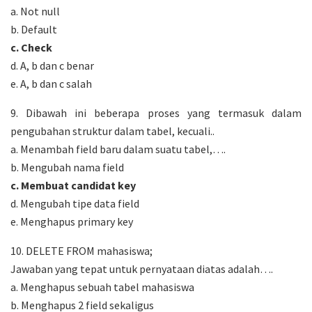
a. Not null
b. Default
c. Check
d. A, b dan c benar
e. A, b dan c salah
9. Dibawah ini beberapa proses yang termasuk dalam
pengubahan struktur dalam tabel, kecuali..
a. Menambah field baru dalam suatu tabel,….
b. Mengubah nama field
c. Membuat candidat key
d. Mengubah tipe data field
e. Menghapus primary key
10. DELETE FROM mahasiswa;
Jawaban yang tepat untuk pernyataan diatas adalah….
a. Menghapus sebuah tabel mahasiswa
b. Menghapus 2 field sekaligus