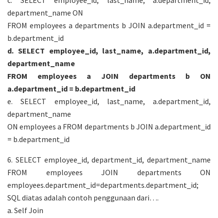
c. SELECT employee_id, last_name, a.department_id,
department_name ON
FROM employees a departments b JOIN a.department_id =
b.department_id
d. SELECT employee_id, last_name, a.department_id,
department_name
FROM employees a JOIN departments b ON
a.department_id = b.department_id
e. SELECT employee_id, last_name, a.department_id,
department_name
ON employees a FROM departments b JOIN a.department_id
= b.department_id
6. SELECT employee_id, department_id, department_name
FROM employees JOIN departments ON
employees.department_id=departments.department_id;
SQL diatas adalah contoh penggunaan dari….
a. Self Join