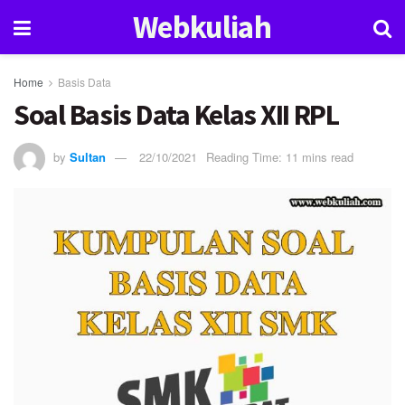
Webkuliah
Home
Basis Data
Soal Basis Data Kelas XII RPL
by
Sultan
22/10/2021
Reading Time: 11 mins read