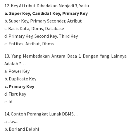
12. Key Attribut Dibedakan Menjadi 3, Yaitu….
a. Super Key, Candidat Key, Primary Key
b. Super Key, Primary Seconder, Atribut
c. Basis Data, Dbms, Database
d. Primary Key, Second Key, Third Key
e. Entitas, Atribut, Dbms
13. Yang Membedakan Antara Data 1 Dengan Yang Lainnya
Adalah ?….
a. Power Key
b. Duplicate Key
c. Primary Key
d. Fisrt Key
e. Id
14. Contoh Perangkat Lunak DBMS…
a. Java
b. Borland Delphi