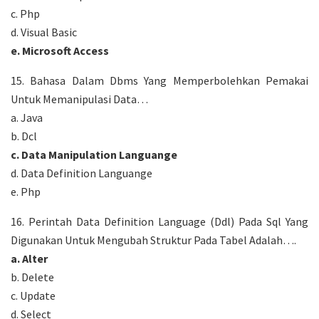
c. Php
d. Visual Basic
e. Microsoft Access
15. Bahasa Dalam Dbms Yang Memperbolehkan Pemakai
Untuk Memanipulasi Data…
a. Java
b. Dcl
c. Data Manipulation Languange
d. Data Definition Languange
e. Php
16. Perintah Data Definition Language (Ddl) Pada Sql Yang
Digunakan Untuk Mengubah Struktur Pada Tabel Adalah….
a. Alter
b. Delete
c. Update
d. Select