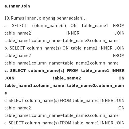
e. Inner Join
10. Rumus Inner Join yang benar adalah….
a. SELECT column_name(s) ON table_name1 FROM
table_name2 INNER JOIN
table_name1.column_name=table_name2.column_name
b. SELECT column_name(s) ON table_name1 INNER JOIN
table_name2 FROM
table_name1.column_name=table_name2.column_name
c. SELECT column_name(s) FROM table_name1 INNER
JOIN table_name2 ON
table_name1.column_name=table_name2.column_nam
e
d. SELECT column_name(s) FROM table_name1 INNER JOIN
table_name2 ON
table_name1.column_name=table_name2.column_name
e. SELECT column_name(s) FROM table_name1 INNER JOIN