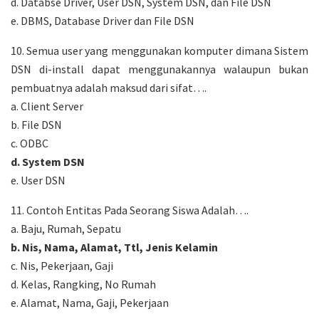
d. Databse Driver, User DSN, System DSN, dan File DSN
e. DBMS, Database Driver dan File DSN
10. Semua user yang menggunakan komputer dimana Sistem
DSN di-install dapat menggunakannya walaupun bukan
pembuatnya adalah maksud dari sifat….
a. Client Server
b. File DSN
c. ODBC
d. System DSN
e. User DSN
11. Contoh Entitas Pada Seorang Siswa Adalah….
a. Baju, Rumah, Sepatu
b. Nis, Nama, Alamat, Ttl, Jenis Kelamin
c. Nis, Pekerjaan, Gaji
d. Kelas, Rangking, No Rumah
e. Alamat, Nama, Gaji, Pekerjaan