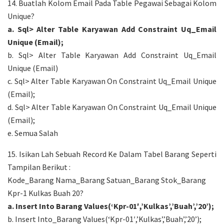
14. Buatlah Kolom Email Pada Table Pegawai Sebagai Kolom
Unique?
a. Sql> Alter Table Karyawan Add Constraint Uq_Email
Unique (Email);
b. Sql> Alter Table Karyawan Add Constraint Uq_Email
Unique (Email)
c. Sql> Alter Table Karyawan On Constraint Uq_Email Unique
(Email);
d. Sql> Alter Table Karyawan On Constraint Uq_Email Unique
(Email);
e. Semua Salah
15. Isikan Lah Sebuah Record Ke Dalam Tabel Barang Seperti
Tampilan Berikut :
Kode_Barang Nama_Barang Satuan_Barang Stok_Barang
Kpr-1 Kulkas Buah 20?
a. Insert Into Barang Values(‘Kpr-01′,’Kulkas’,’Buah’,’20’);
b. Insert Into_Barang Values(‘Kpr-01′,’Kulkas’,’Buah’,’20’);