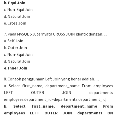
b. Equi Join
c. Non-Equi Join
d. Natural Join
e. Cross Join
7. Pada MySQL 5.0, ternyata CROSS JOIN identic dengan….
a. Self Join
b. Outer Join
c. Non-Equi Join
d. Natural Join
e. Inner Join
8. Contoh penggunaan Left Join yang benar adalah….
a. Select first_name, department_name From employees
LEFT OUTER JOIN departments
employees.department_id=departments.department_id;
b. Select first_name, department_name From
employees LEFT OUTER JOIN departments ON