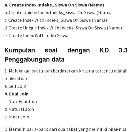
a. Create Index Indeks_Siswa On Siswa (Nama)
b. Create Unique Index Indeks_Siswa On Siswa (Nama)
c. Create Index With Indeks_Siswa On Siswa (Nama)
d. Create Unique Index With Indeks_Siswa On Siswa (Nama)
e. Create Index With Index Siswa
Kumpulan soal dengan KD 3.3
Penggabungan data
1. Melakukan suatu join berdasarkan kriteria tertentu adalah
maksud dari….
a. Self Join
b. Equi Join
c. Non-Equi Join
d. Natural Join
e. Inner Join
2. Memilih baris-baris dari dua tabel yang memiliki nilai-nilai