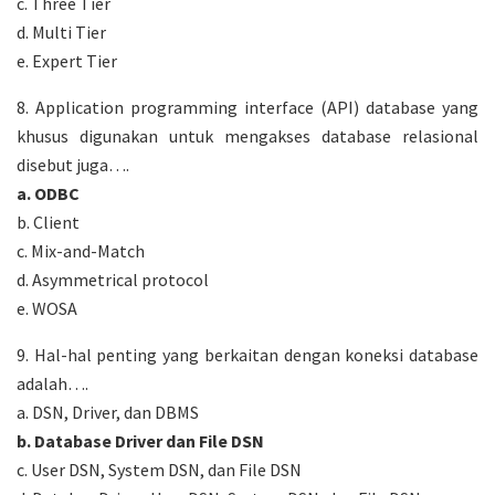
c. Three Tier
d. Multi Tier
e. Expert Tier
8. Application programming interface (API) database yang
khusus digunakan untuk mengakses database relasional
disebut juga….
a. ODBC
b. Client
c. Mix-and-Match
d. Asymmetrical protocol
e. WOSA
9. Hal-hal penting yang berkaitan dengan koneksi database
adalah….
a. DSN, Driver, dan DBMS
b. Database Driver dan File DSN
c. User DSN, System DSN, dan File DSN