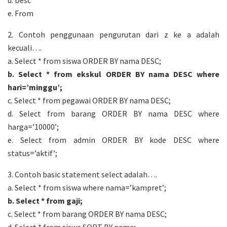
e. From
2. Contoh penggunaan pengurutan dari z ke a adalah
kecuali….
a. Select * from siswa ORDER BY nama DESC;
b. Select * from ekskul ORDER BY nama DESC where
hari=’minggu’;
c. Select * from pegawai ORDER BY nama DESC;
d. Select from barang ORDER BY nama DESC where
harga=’10000’;
e. Select from admin ORDER BY kode DESC where
status=’aktif’;
3. Contoh basic statement select adalah….
a. Select * from siswa where nama=’kampret’;
b. Select * from gaji;
c. Select * from barang ORDER BY nama DESC;
d. Select * from siswa SORT BY nama;