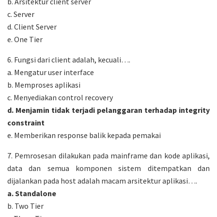
b. Arsitektur client server
c. Server
d. Client Server
e. One Tier
6. Fungsi dari client adalah, kecuali….
a. Mengatur user interface
b. Memproses aplikasi
c. Menyediakan control recovery
d. Menjamin tidak terjadi pelanggaran terhadap integrity
constraint
e. Memberikan response balik kepada pemakai
7. Pemrosesan dilakukan pada mainframe dan kode aplikasi,
data dan semua komponen sistem ditempatkan dan
dijalankan pada host adalah macam arsitektur aplikasi….
a. Standalone
b. Two Tier