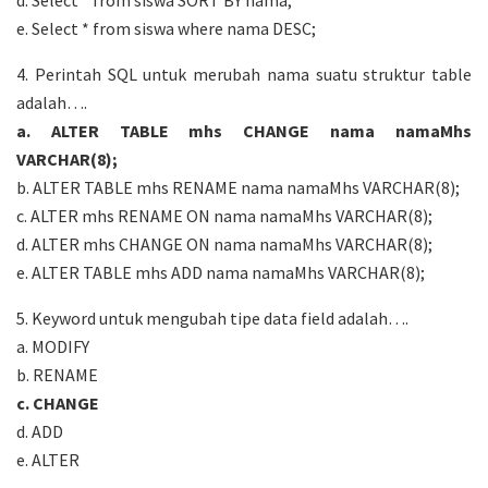
e. Select * from siswa where nama DESC;
4. Perintah SQL untuk merubah nama suatu struktur table
adalah….
a. ALTER TABLE mhs CHANGE nama namaMhs
VARCHAR(8);
b. ALTER TABLE mhs RENAME nama namaMhs VARCHAR(8);
c. ALTER mhs RENAME ON nama namaMhs VARCHAR(8);
d. ALTER mhs CHANGE ON nama namaMhs VARCHAR(8);
e. ALTER TABLE mhs ADD nama namaMhs VARCHAR(8);
5. Keyword untuk mengubah tipe data field adalah….
a. MODIFY
b. RENAME
c. CHANGE
d. ADD
e. ALTER