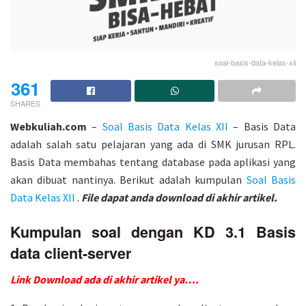
soal-basis-data-kelas-xii
361
SHARES
Webkuliah.com
–
Soal Basis Data Kelas XII
– Basis Data
adalah salah satu pelajaran yang ada di SMK jurusan RPL.
Basis Data membahas tentang database pada aplikasi yang
akan dibuat nantinya. Berikut adalah kumpulan
Soal Basis
Data Kelas XII
.
File dapat anda download di akhir artikel.
Kumpulan soal dengan KD 3.1 Basis
data client-server
Link Download ada di akhir artikel ya….