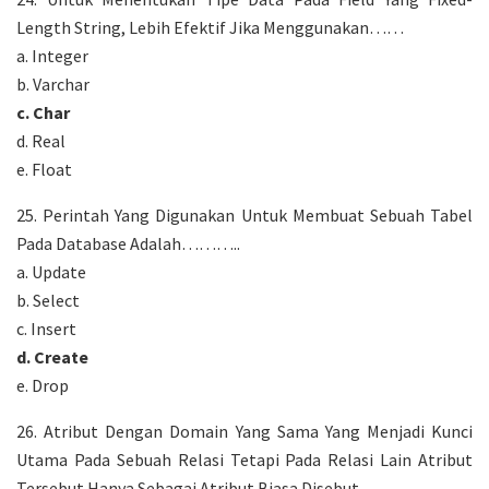
Length String, Lebih Efektif Jika Menggunakan……
a. Integer
b. Varchar
c. Char
d. Real
e. Float
25. Perintah Yang Digunakan Untuk Membuat Sebuah Tabel
Pada Database Adalah………..
a. Update
b. Select
c. Insert
d. Create
e. Drop
26. Atribut Dengan Domain Yang Sama Yang Menjadi Kunci
Utama Pada Sebuah Relasi Tetapi Pada Relasi Lain Atribut
Tersebut Hanya Sebagai Atribut Biasa Disebut……