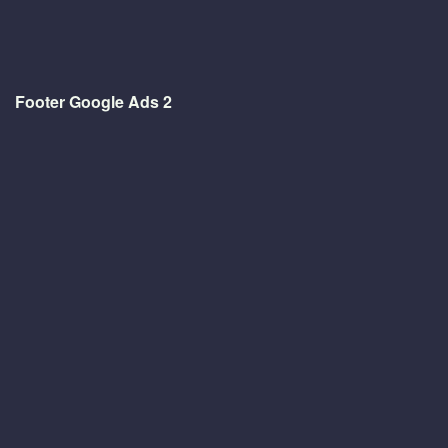
Footer Google Ads 2