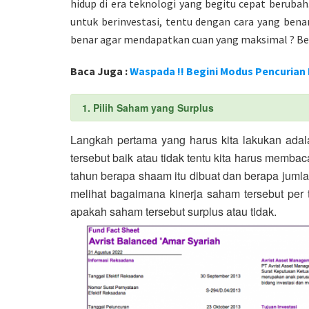
hidup di era teknologi yang begitu cepat beruba
untuk berinvestasi, tentu dengan cara yang bena
benar agar mendapatkan cuan yang maksimal ? Ber
Baca Juga :
Waspada !! Begini Modus Pencurian
1. Pilih Saham yang Surplus
Langkah pertama yang harus kita lakukan ada
tersebut baik atau tidak tentu kita harus membac
tahun berapa shaam itu dibuat dan berapa jumlah
melihat bagaimana kinerja saham tersebut pe
apakah saham tersebut surplus atau tidak.