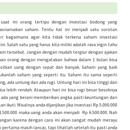
saat ini orang tertipu dengan investasi bodong yang
asnamakan saham. Tentu hal ini menjadi satu sorotan
iri bagaimana agar kita tidak terkena saham investasi
ni. Salah satu yang harus kita miliki adalah rasa ingin tahu
ham tersebut. Jangan dengan mudah tergiur dengan ajakan
uan orang dengan mengatakan bahwa dalam 1 bulan bisa
ilkan uang dengan cepat dan banyak. Saham yang baik
ukanlah saham yang seperti itu. Saham itu sama seperti
g, ada untung dan ada rugi. Untung hari ini bisa tinggi dan
sa lebih rendah. Ataupun hari ini bisa rugi besar besoknya
ika ada yang berani memberikan angka pasti keuntungan dari
n ikuti. Misalnya anda dijanjikan jika investasi Rp 5.000.000
500.000 maka uang anda akan menjadi Rp 6.500.000. Nah
pangan karena dengan cara ini akan sangat mudah merayu
n pertama masih lancar, tapi lihatlah setelah itu pasti anda