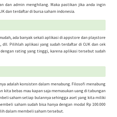
kan dan admin menghilang. Maka pastikan jika anda ingin
JK dan terdaftar di bursa saham indonesia.
mudah, ada banyak sekali aplikasi di appstore dan playstore
a, dll. Pilihlah aplikasi yang sudah terdaftar di OJK dan cek
i dengan rating yang tinggi, karena aplikasi tersebut sudah
tnya adalah konsisten dalam menabung. Filosofi menabung
dan kita bebas mau kapan saja memasukan uang di tabungan
beli saham setiap bulannya sehingga aset yang kita miliki
membeli saham sudah bisa hanya dengan modal Rp 100.000
pilih dalam membeli saham tersebut.