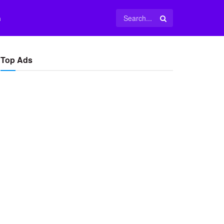
m
Top Ads