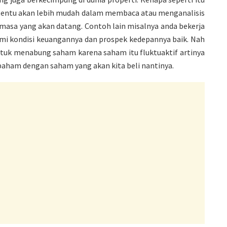
tentu akan lebih mudah dalam membaca atau menganalisis
masa yang akan datang. Contoh lain misalnya anda bekerja
mi kondisi keuangannya dan prospek kedepannya baik. Nah
ntuk menabung saham karena saham itu fluktuaktif artinya
us paham dengan saham yang akan kita beli nantinya.