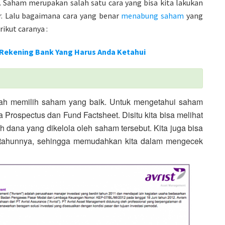
h. Saham merupakan salah satu cara yang bisa kita lakukan
r. Lalu bagaimana cara yang benar
menabung saham
yang
ikut caranya :
 Rekening Bank Yang Harus Anda Ketahui
lah memilih saham yang baik. Untuk mengetahui saham
a Prospectus dan Fund Factsheet. Disitu kita bisa melihat
 dana yang dikelola oleh saham tersebut. Kita juga bisa
r tahunnya, sehingga memudahkan kita dalam mengecek