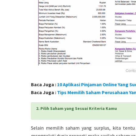
Conto
Baca Juga :
10 Aplikasi Pinjaman Online Yang Su
Baca Juga :
Tips Memilih Saham Perusahaan Ya
2. Pilih Saham yang Sesuai Kriteria Kamu
Selain memilih saham yang surplus, kita tentu
menggeluti dunia properti maka carilah saham yan