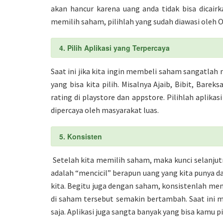
akan hancur karena uang anda tidak bisa dicair
memilih saham, pilihlah yang sudah diawasi oleh O
4. Pilih Aplikasi yang Terpercaya
Saat ini jika kita ingin membeli saham sangatlah 
yang bisa kita pilih. Misalnya Ajaib, Bibit, Bareks
rating di playstore dan appstore. Pilihlah aplikas
dipercaya oleh masyarakat luas.
5. Konsisten
Setelah kita memilih saham, maka kunci selanju
adalah “mencicil” berapun uang yang kita punya 
kita. Begitu juga dengan saham, konsistenlah mem
di saham tersebut semakin bertambah. Saat ini 
saja. Aplikasi juga sangta banyak yang bisa kamu 