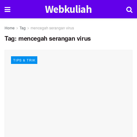
Webkuliah
Home
Tag
mencegah serangan virus
Tag:
mencegah serangan virus
TIPS & TRIK