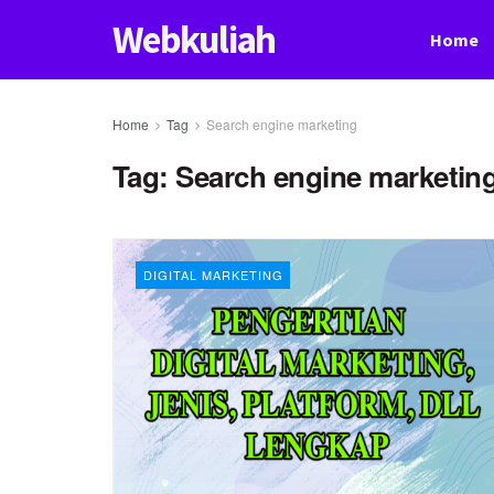
Webkuliah
Home
Home
Tag
Search engine marketing
Tag:
Search engine marketin
DIGITAL MARKETING