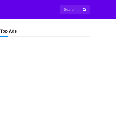
m
Top Ads