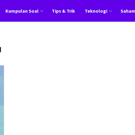
Kumpulan Soal
Tips & Trik
Teknologi
Saha
g