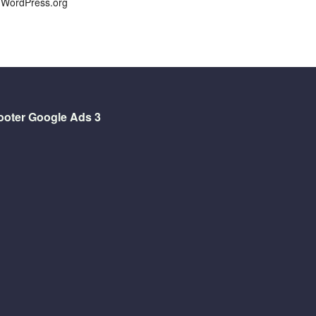
WordPress.org
ooter Google Ads 3