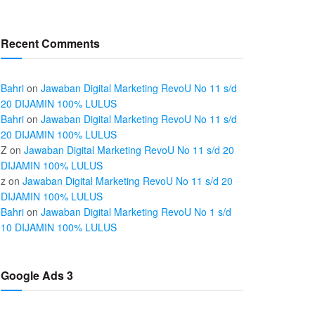
Recent Comments
Bahri
on
Jawaban Digital Marketing RevoU No 11 s/d
20 DIJAMIN 100% LULUS
Bahri
on
Jawaban Digital Marketing RevoU No 11 s/d
20 DIJAMIN 100% LULUS
Z
on
Jawaban Digital Marketing RevoU No 11 s/d 20
DIJAMIN 100% LULUS
z
on
Jawaban Digital Marketing RevoU No 11 s/d 20
DIJAMIN 100% LULUS
Bahri
on
Jawaban Digital Marketing RevoU No 1 s/d
10 DIJAMIN 100% LULUS
Google Ads 3