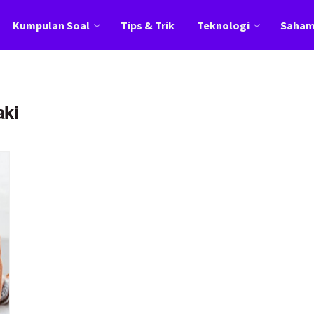
Kumpulan Soal
Tips & Trik
Teknologi
Saha
aki