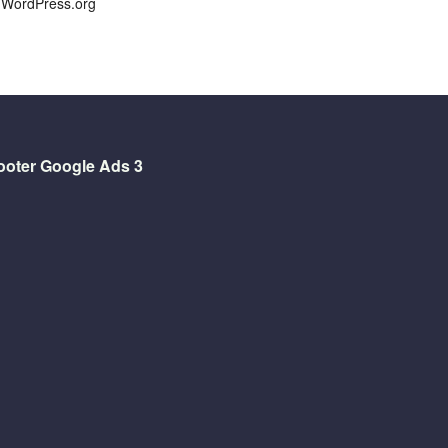
WordPress.org
ooter Google Ads 3