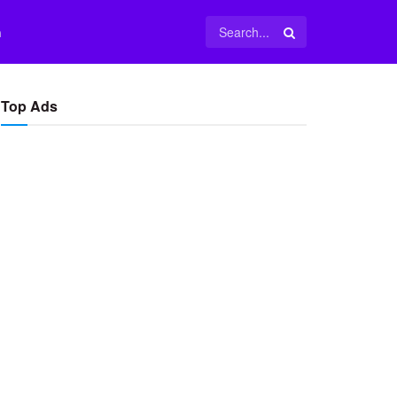
m
Top Ads