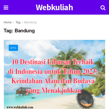
Webkuliah
Home
Tag
Bandung
Tag:
Bandung
ETC