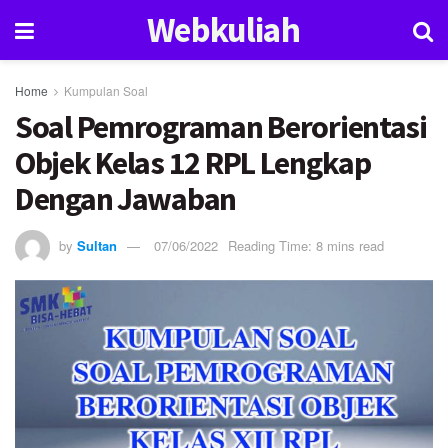
Webkuliah
Home
Kumpulan Soal
Soal Pemrograman Berorientasi
Objek Kelas 12 RPL Lengkap
Dengan Jawaban
by
Sultan
07/06/2022
Reading Time: 8 mins read