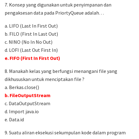
7. Konsep yang digunakan untuk penyimpanan dan
pengaksesan data pada PriortyQueue adalah…
a. LIFO (Last In First Out)
b. FILO (First In Last Out)
c. NINO (No In No Out)
d. LOFI (Last Out First In)
e. FIFO (First In First Out)
8. Manakah kelas yang berfungsi menangani file yang
dikhususkan untuk menciptakan file ?
a. Berkas.close()
b. FileOutputStream
c. DataOutputStream
d. Import java.io
e. Data.id
9. Suatu aliran eksekusi sekumpulan kode dalam program