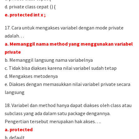
d. private class cepat () {
e. protected int x ;
17. Cara untuk mengakses variabel dengan mode private
adalah…
a. Memanggil nama method yang menggunakan variabel
private
b. Memanggil langsung nama variabelnya
c. Tidak bisa diakses karena nilai variabel sudah tetap
d. Mengakses metodenya
e. Diakses dengan memasukkan nilai variabel private secara
langsung
18. Variabel dan method hanya dapat diakses oleh class atau
subclass yang ada dalam satu package dengannya.
Pengertian tersebut merupakan hak akses….
a. protected
b. default