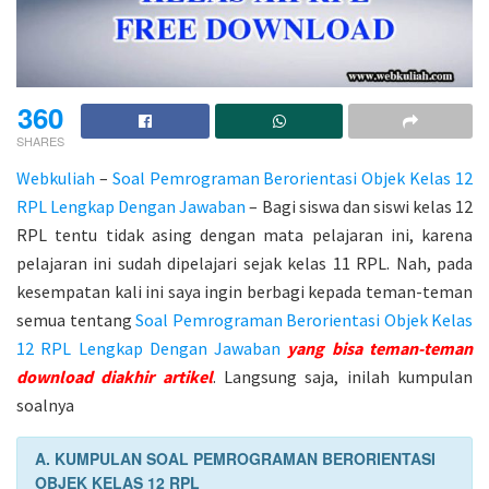
360
SHARES
Webkuliah
–
Soal Pemrograman Berorientasi Objek Kelas 12
RPL Lengkap Dengan Jawaban
– Bagi siswa dan siswi kelas 12
RPL tentu tidak asing dengan mata pelajaran ini, karena
pelajaran ini sudah dipelajari sejak kelas 11 RPL. Nah, pada
kesempatan kali ini saya ingin berbagi kepada teman-teman
semua tentang
Soal Pemrograman Berorientasi Objek Kelas
12 RPL Lengkap Dengan Jawaban
yang bisa teman-teman
download diakhir artikel
. Langsung saja, inilah kumpulan
soalnya
A. KUMPULAN SOAL PEMROGRAMAN BERORIENTASI
OBJEK KELAS 12 RPL