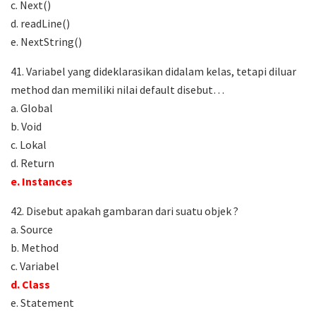
c. Next()
d. readLine()
e. NextString()
41. Variabel yang dideklarasikan didalam kelas, tetapi diluar
method dan memiliki nilai default disebut…
a. Global
b. Void
c. Lokal
d. Return
e. Instances
42. Disebut apakah gambaran dari suatu objek ?
a. Source
b. Method
c. Variabel
d. Class
e. Statement