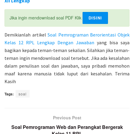
XII Lengkap
Jika ingin mendownload soal PDF Klik
DISINI
Demikianlah artikel
Soal Pemrograman Berorientasi Objek
Kelas 12 RPL Lengkap Dengan Jawaban
yang bisa saya
bagikan kepada teman-teman sekalian. Silahkan jika teman-
teman ingin mendownload soal tersebut. Jika ada kesalahan
dalam penulisan soal dan jawaban, saya pribadi memohon
maaf karena manusia tidak luput dari kesahalan. Terima
Kasih
Tags:
soal
Previous Post
Soal Pemrograman Web dan Perangkat Bergerak
Kelas 11 RPL