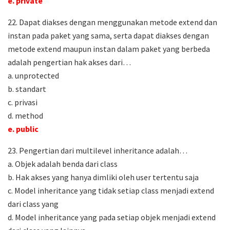
e. private
22. Dapat diakses dengan menggunakan metode extend dan
instan pada paket yang sama, serta dapat diakses dengan
metode extend maupun instan dalam paket yang berbeda
adalah pengertian hak akses dari…
a. unprotected
b. standart
c. privasi
d. method
e. public
23. Pengertian dari multilevel inheritance adalah…
a. Objek adalah benda dari class
b. Hak akses yang hanya dimliki oleh user tertentu saja
c. Model inheritance yang tidak setiap class menjadi extend
dari class yang
d. Model inheritance yang pada setiap objek menjadi extend