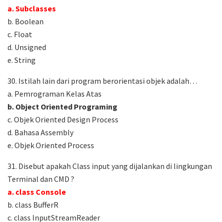
a. Subclasses
b. Boolean
c. Float
d. Unsigned
e. String
30. Istilah lain dari program berorientasi objek adalah…
a. Pemrograman Kelas Atas
b. Object Oriented Programing
c. Objek Oriented Design Process
d. Bahasa Assembly
e. Objek Oriented Process
31. Disebut apakah Class input yang dijalankan di lingkungan
Terminal dan CMD ?
a. class Console
b. class BufferR
c. class InputStreamReader