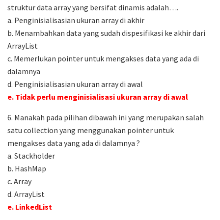
struktur data array yang bersifat dinamis adalah….
a. Penginisialisasian ukuran array di akhir
b. Menambahkan data yang sudah dispesifikasi ke akhir dari
ArrayList
c. Memerlukan pointer untuk mengakses data yang ada di
dalamnya
d. Penginisialisasian ukuran array di awal
e. Tidak perlu menginisialisasi ukuran array di awal
6. Manakah pada pilihan dibawah ini yang merupakan salah
satu collection yang menggunakan pointer untuk
mengakses data yang ada di dalamnya ?
a. Stackholder
b. HashMap
c. Array
d. ArrayList
e. LinkedList