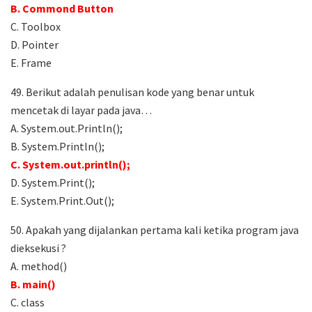
B. Commond Button
C. Toolbox
D. Pointer
E. Frame
49. Berikut adalah penulisan kode yang benar untuk
mencetak di layar pada java…
A. System.out.Println();
B. System.Println();
C. System.out.println();
D. System.Print();
E. System.Print.Out();
50. Apakah yang dijalankan pertama kali ketika program java
dieksekusi ?
A. method()
B. main()
C. class