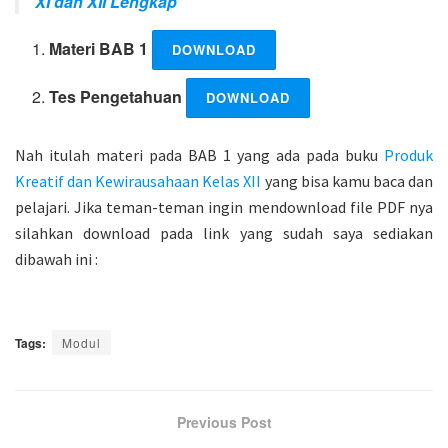
XI dan XII Lengkap
Materi BAB 1
DOWNLOAD
Tes Pengetahuan
DOWNLOAD
Nah itulah materi pada BAB 1 yang ada pada buku
Produk
Kreatif dan Kewirausahaan Kelas XII
yang bisa kamu baca dan
pelajari. Jika teman-teman ingin mendownload file PDF nya
silahkan download pada link yang sudah saya sediakan
dibawah ini :
Tags:
Modul
Previous Post