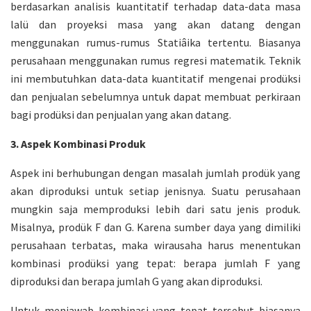
berdasarkan analisis kuantitatif terhadap data-data masa
lalü dan proyeksi masa yang akan datang dengan
menggunakan rumus-rumus Statiâika tertentu. Biasanya
perusahaan menggunakan rumus regresi matematik. Teknik
ini membutuhkan data-data kuantitatif mengenai prodüksi
dan penjualan sebelumnya untuk dapat membuat perkiraan
bagi prodüksi dan penjualan yang akan datang.
3. Aspek Kombinasi Produk
Aspek ini berhubungan dengan masalah jumlah prodük yang
akan diproduksi untuk setiap jenisnya. Suatu perusahaan
mungkin saja memproduksi lebih dari satu jenis produk.
Misalnya, prodük F dan G. Karena sumber daya yang dimiliki
perusahaan terbatas, maka wirausaha harus menentukan
kombinasi prodüksi yang tepat: berapa jumlah F yang
diproduksi dan berapa jumlah G yang akan diproduksi.
Untuk menjawab kombinasi yang tepat tersebut biasanya