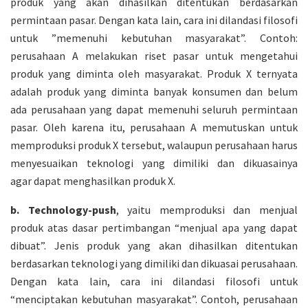
produk yang akan dihasilkan ditentukan berdasarkan
permintaan pasar. Dengan kata lain, cara ini dilandasi filosofi
untuk ”memenuhi kebutuhan masyarakat”. Contoh:
perusahaan A melakukan riset pasar untuk mengetahui
produk yang diminta oleh masyarakat.
Produk X ternyata
adalah produk yang diminta banyak konsumen dan belum
ada perusahaan yang dapat memenuhi seluruh permintaan
pasar. Oleh karena itu, perusahaan A memutuskan untuk
memproduksi produk X tersebut, walaupun perusahaan harus
menyesuaikan teknologi yang dimiliki dan dikuasainya
ag
ar
dapat menghasilkan produk X.
b. Technology-push
, yaitu memproduksi dan menjual
produk atas dasar pertimbangan “menjual apa yang dapat
dibuat”. Jenis produk yang akan dihasilkan ditentukan
berdasarkan teknologi yang dimiliki dan dikuasai perusahaan.
Dengan kata lain, cara ini dilandasi filosofi untuk
“menciptakan kebutuhan masyarakat”. Contoh, perusahaan