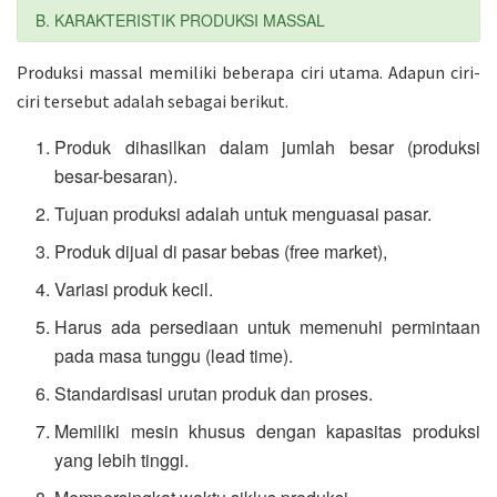
B. KARAKTER
ISTIK PRO
DUKSI MASSA
L
Produksi massal memiliki beberapa ciri utama. Adapun ciri-
ciri tersebut adalah sebagai berikut.
Produk dihasilkan dalam jumlah besar (produksi
besar-besaran).
Tujuan produksi adalah untuk menguasai pasar.
Produk dijual di pasar bebas (free market),
Variasi produk kecil.
Harus ada persediaan untuk memenuhi permintaan
pada masa tunggu (lead time).
Standardisasi urutan produk dan proses.
Memiliki mesin khusus dengan kapasitas produksi
yang lebih tinggi.