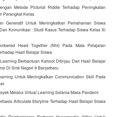
Dengan Metode Pictorial Riddle Terhadap Peningkatan
n Perangkat Keras
ran Generatif Untuk Meningkatkan Pemahaman Siswa
 Dan Komunikasi : Studi Kasus Terhadap Siswa Kelas Xi
Numbered Head Together (Nht) Pada Mata Pelajaran
erhadap Hasil Belajar Siswa
earning Berbantuan Kahoot Ditinjau Dari Hasil Belajar
nsi Di Smk Negeri 9 Banjarbaru
 Learning Untuk Meningkatkan Communication Skill Pada
ar.
royek Melalui Virtual Learning Selama Masa Pandemi
erbasis Articulate Storyline Terhadap Hasil Belajar Siswa
dia Pembelajaran Berbasis Hypermedia (H5p) Untuk