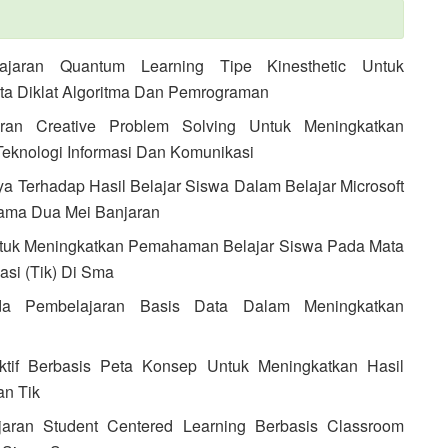
ajaran Quantum Learning Tipe Kinesthetic Untuk
ta Diklat Algoritma Dan Pemrograman
aran Creative Problem Solving Untuk Meningkatkan
knologi Informasi Dan Komunikasi
ya Terhadap Hasil Belajar Siswa Dalam Belajar Microsoft
tama Dua Mei Banjaran
w) Untuk Meningkatkan Pemahaman Belajar Siswa Pada Mata
asi (Tik) Di Sma
ada Pembelajaran Basis Data Dalam Meningkatkan
aktif Berbasis Peta Konsep Untuk Meningkatkan Hasil
an Tik
jaran Student Centered Learning Berbasis Classroom