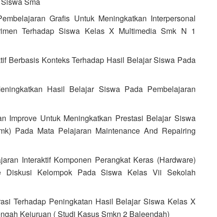
r Siswa Sma
Pembelajaran Grafis Untuk Meningkatkan Interpersonal
perimen Terhadap Siswa Kelas X Multimedia Smk N 1
ktif Berbasis Konteks Terhadap Hasil Belajar Siswa Pada
ningkatkan Hasil Belajar Siswa Pada Pembelajaran
an Improve Untuk Meningkatkan Prestasi Belajar Siswa
k) Pada Mata Pelajaran Maintenance And Repairing
jaran Interaktif Komponen Perangkat Keras (Hardware)
 Diskusi Kelompok Pada Siswa Kelas Vii Sekolah
asi Terhadap Peningkatan Hasil Belajar Siswa Kelas X
ngah Kejuruan ( Studi Kasus Smkn 2 Baleendah)