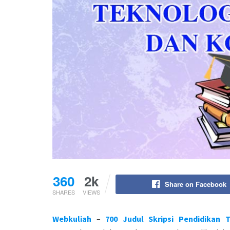
360
2k
Share on Facebook
SHARES
VIEWS
Webkuliah
–
700 Judul Skripsi Pendidikan