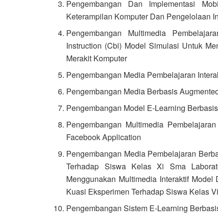
Pengembangan Dan Implementasi Mobi
Keterampilan Komputer Dan Pengelolaan In
Pengembangan Multimedia Pembelajara
Instruction (Cbi) Model Simulasi Untuk M
Merakit Komputer
Pengembangan Media Pembelajaran Interakt
Pengembangan Media Berbasis Augmented 
Pengembangan Model E-Learning Berbasis
Pengembangan Multimedia Pembelajaran 
Facebook Application
Pengembangan Media Pembelajaran Berbas
Terhadap Siswa Kelas Xi Sma Laborator
Menggunakan Multimedia Interaktif Model 
Kuasi Eksperimen Terhadap Siswa Kelas 
Pengembangan Sistem E-Learning Berbasis