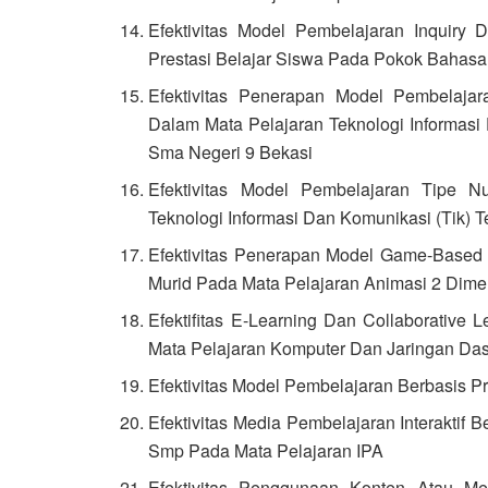
Efektivitas Model Pembelajaran Inquiry 
Prestasi Belajar Siswa Pada Pokok Bahasa
Efektivitas Penerapan Model Pembelaja
Dalam Mata Pelajaran Teknologi Informasi
Sma Negeri 9 Bekasi
Efektivitas Model Pembelajaran Tipe 
Teknologi Informasi Dan Komunikasi (Tik) T
Efektivitas Penerapan Model Game-Based L
Murid Pada Mata Pelajaran Animasi 2 Dime
Efektifitas E-Learning Dan Collaborative
Mata Pelajaran Komputer Dan Jaringan Das
Efektivitas Model Pembelajaran Berbasis P
Efektivitas Media Pembelajaran Interaktif B
Smp Pada Mata Pelajaran IPA
Efektivitas Penggunaan Konten Atau Me