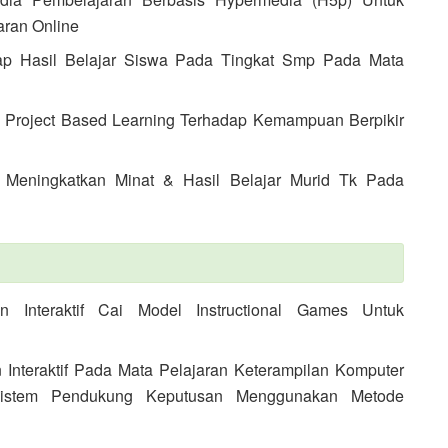
aran Online
dap Hasil Belajar Siswa Pada Tingkat Smp Pada Mata
n Project Based Learning Terhadap Kemampuan Berpikir
 Meningkatkan Minat & Hasil Belajar Murid Tk Pada
 Interaktif Cai Model Instructional Games Untuk
nteraktif Pada Mata Pelajaran Keterampilan Komputer
 Sistem Pendukung Keputusan Menggunakan Metode