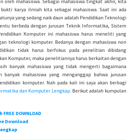
n oleh mahasiswa. Sebagai mahasiswa tingkat akhir, kita
bukti karya ilmiah kita sebagai mahasiswa. Saat ini ada
 satunya yang sedang naik daun adalah Pendidikan Teknologi
tentu berbeda dengan jurusan Teknik Informatika, Sistem
 Pendidikan Komputer ini mahasiswa harus meneliti yang
ngan teknologi komputer. Bedanya dengan mahasiswa non
idikan tidak harus berfokus pada penelitian dibidang
dikan Komputer, maka penelitiannya harus berkaitan dengan
masih banyak mahasiswa yang tidak mengerti bagaimana
sih banyak mahasiswa yang menganggap bahwa jurusan
ndidikan komputer. Nah pada kali ini saya akan berbagi
nformatika dan Komputer Lengkap
. Berikut adalah kumpulan
iah FREE DOWNLOAD
ree Download
 Lengkap