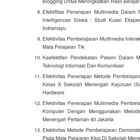
Blogging Untuk Meningkatkan Hasil Belaja
Efektifitas Penerapan Multimedia Dalam 
Intelligences Siswa : Studi Kuasi Eks
Indramayu
Efektivitas Pembelajaran Multimedia Intera
Mata Pelajaran Tik
Keefektifan Pendekatan Pakem Dalam Me
Teknologi Informasi Dan Komunikasi
Efektivitas Penerapan Metode Pembelajar
Kelas X Sekolah Menengah Kejuruan (Sm
Hardware
Efektivitas Penerapan Multimedia Pembela
Komputer Dengan Menggunakan Metode
Menengah Pertaman 40 Jakarta
Efektivitas Metode Pembelajaran Demonstr
Pada Mata Pelajaran Kkpi Di Sekolah Mene