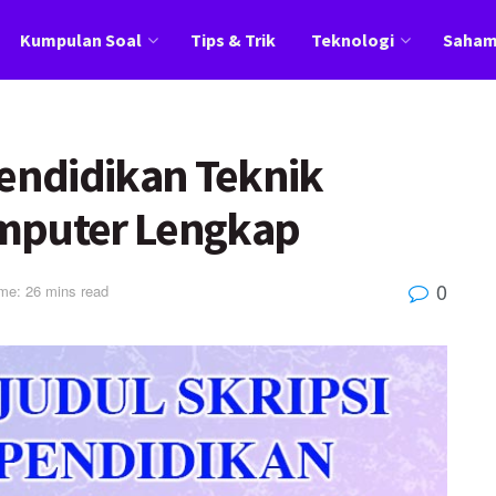
Kumpulan Soal
Tips & Trik
Teknologi
Saha
Pendidikan Teknik
omputer Lengkap
0
me: 26 mins read