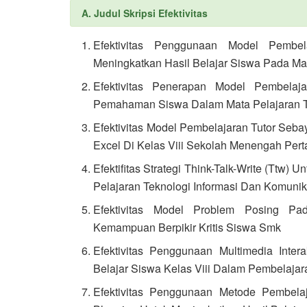
A. Judul Skripsi Efektivitas
Efektivitas Penggunaan Model Pembel
Meningkatkan Hasil Belajar Siswa Pada Ma
Efektivitas Penerapan Model Pembelaj
Pemahaman Siswa Dalam Mata Pelajaran Te
Efektivitas Model Pembelajaran Tutor Seba
Excel Di Kelas Viii Sekolah Menengah Per
Efektifitas Strategi Think-Talk-Write (Tt
Pelajaran Teknologi Informasi Dan Komunik
Efektivitas Model Problem Posing P
Kemampuan Berpikir Kritis Siswa Smk
Efektivitas Penggunaan Multimedia Inter
Belajar Siswa Kelas Viii Dalam Pembelajar
Efektivitas Penggunaan Metode Pembela