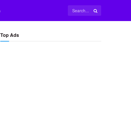
m
Top Ads