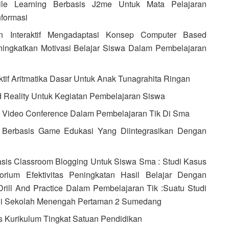
le Learning Berbasis J2me Untuk Mata Pelajaran
formasi
n Interaktif Mengadaptasi Konsep Computer Based
eningkatkan Motivasi Belajar Siswa Dalam Pembelajaran
if Aritmatika Dasar Untuk Anak Tunagrahita Ringan
Reality Untuk Kegiatan Pembelajaran Siswa
 Video Conference Dalam Pembelajaran Tik Di Sma
Berbasis Game Edukasi Yang Diintegrasikan Dengan
is Classroom Blogging Untuk Siswa Sma : Studi Kasus
ium Efektivitas Peningkatan Hasil Belajar Dengan
Drill And Practice Dalam Pembelajaran Tik :Suatu Studi
Vii Sekolah Menengah Pertaman 2 Sumedang
 Kurikulum Tingkat Satuan Pendidikan