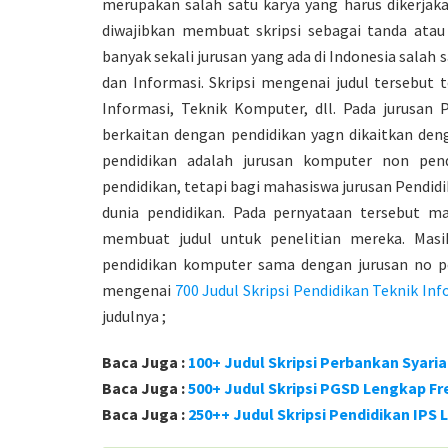
merupakan salah satu karya yang harus dikerjaka
diwajibkan membuat skripsi sebagai tanda atau 
banyak sekali jurusan yang ada di Indonesia salah
dan Informasi. Skripsi mengenai judul tersebut 
Informasi, Teknik Komputer, dll. Pada jurusan
berkaitan dengan pendidikan yagn dikaitkan de
pendidikan adalah jurusan komputer non pend
pendidikan, tetapi bagi mahasiswa jurusan Pendi
dunia pendidikan. Pada pernyataan tersebut 
membuat judul untuk penelitian mereka. Ma
pendidikan komputer sama dengan jurusan no pe
mengenai
700 Judul Skripsi Pendidikan Teknik I
judulnya ;
Baca Juga :
100+ Judul Skripsi Perbankan Syar
Baca Juga :
500+ Judul Skripsi PGSD Lengkap F
Baca Juga :
250++ Judul Skripsi Pendidikan IPS